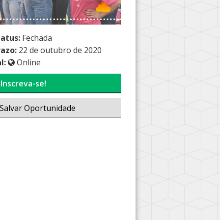
tatus:
Fechada
razo:
22 de outubro de 2020
l:
Online
Inscreva-se!
Salvar Oportunidade