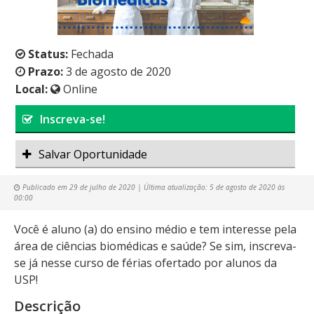
Status:
Fechada
Prazo:
3 de agosto de 2020
Local:
Online
Inscreva-se!
Salvar Oportunidade
Publicado em
29 de julho de 2020
| Última atualização:
5 de agosto de 2020 às
00:00
Você é aluno (a) do ensino médio e tem interesse pela
área de ciências biomédicas e saúde? Se sim, inscreva-
se já nesse curso de férias ofertado por alunos da
USP!
Descrição