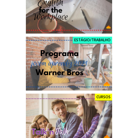
ESTÁGIO/TRABALHO
CURSOS