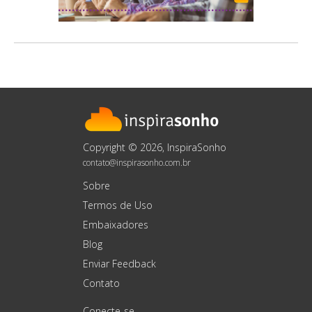
Copyright © 2026, InspiraSonho
contato@inspirasonho.com.br
Sobre
Termos de Uso
Embaixadores
Blog
Enviar Feedback
Contato
Conecte-se