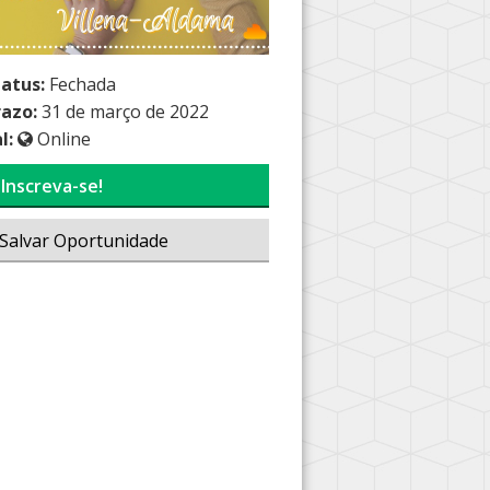
tatus:
Fechada
razo:
31 de março de 2022
l:
Online
Inscreva-se!
Salvar Oportunidade