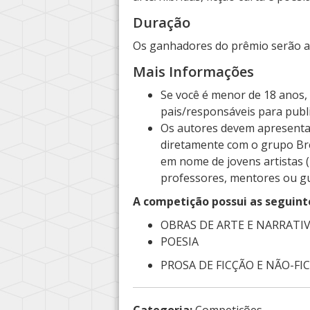
Duração
Os ganhadores do prêmio serão a
Mais Informações
Se você é menor de 18 anos,
pais/responsáveis para publ
Os autores devem apresentar
diretamente com o grupo Bre
em nome de jovens artistas (
professores, mentores ou g
A competição possui as seguint
OBRAS DE ARTE E NARRATIV
POESIA
PROSA DE FICÇÃO E NÃO-FI