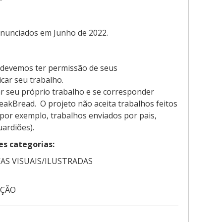
nunciados em Junho de 2022.
 devemos ter permissão de seus
icar seu trabalho.
 seu próprio trabalho e se corresponder
akBread. O projeto não aceita trabalhos feitos
por exemplo, trabalhos enviados por pais,
uardiões).
es categorias:
AS VISUAIS/ILUSTRADAS
CÇÃO