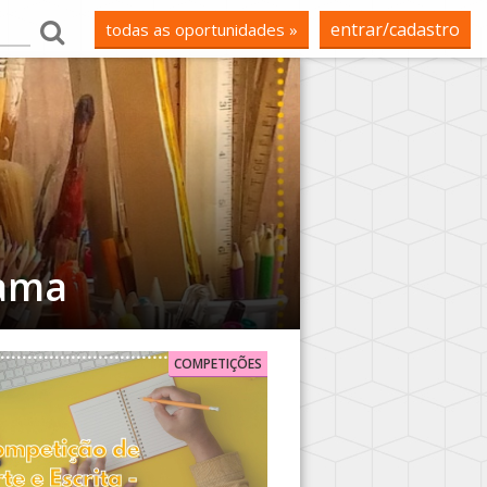
entrar/cadastro
todas as oportunidades »
dama
COMPETIÇÕES