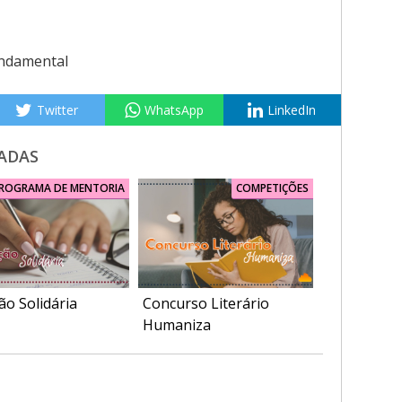
ndamental
Twitter
WhatsApp
LinkedIn
ADAS
ROGRAMA DE MENTORIA
COMPETIÇÕES
ão Solidária
Concurso Literário
Humaniza