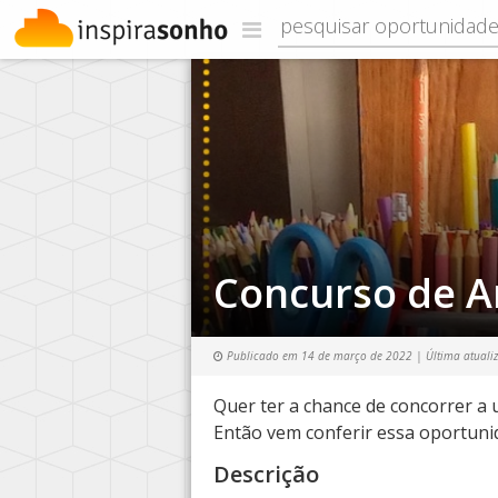
Concurso de Ar
Publicado em
14 de março de 2022
| Última atuali
Quer ter a chance de concorrer a u
Então vem conferir essa oportuni
Descrição