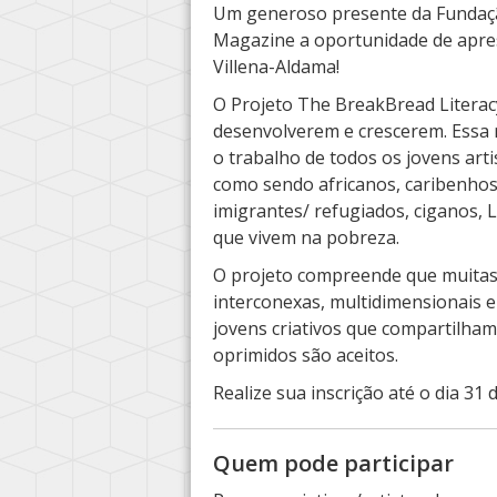
Um generoso presente da Fundaçã
Magazine a oportunidade de apres
Villena-Aldama!
O Projeto The BreakBread Literacy
desenvolverem e crescerem. Essa r
o trabalho de todos os jovens artis
como sendo africanos, caribenhos,
imigrantes/ refugiados, ciganos,
que vivem na pobreza.
O projeto compreende que muitas
interconexas, multidimensionais 
jovens criativos que compartilham
oprimidos são aceitos.
Realize sua inscrição até o dia 3
Quem pode participar