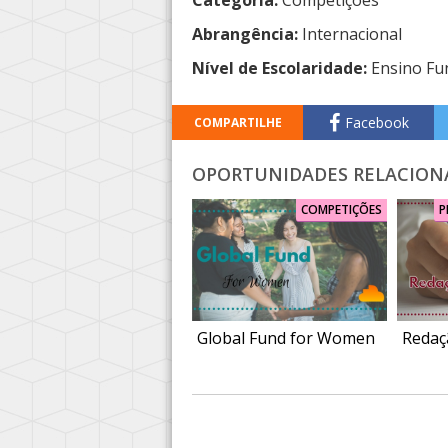
Categoria:
Competições
Abrangência:
Internacional
Nível de Escolaridade:
Ensino Fu
Facebook
COMPARTILHE
OPORTUNIDADES RELACION
COMPETIÇÕES
P
Global Fund for Women
Redaç