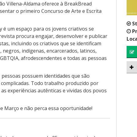
o Villena-Aldama oferece à BreakBread
entar o primeiro Concurso de Arte e Escrita
S
 é um espaço para os jovens criativos se
P
evista procura engajar, desenvolver e publicar
Loca
tas, incluindo os criativos que se identificam
 negros, indígenas, encarcerados, latinos,
 LGBTQIA, afrodescendentes e todas as pessoas
 pessoas possuem identidades que são
e complicadas. Todo trabalho produzido por
 as experiências autênticas e vividas dos povos
1 de Março e não perca essa oportunidade!