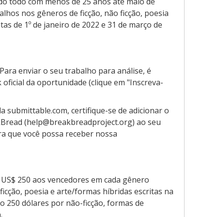
ndo todo com menos de 25 anos até maio de
alhos nos gêneros de ficção, não ficção, poesia
tas de 1º de janeiro de 2022 e 31 de março de
Para enviar o seu trabalho para análise, é
 oficial da oportunidade (clique em "Inscreva-
a submittable.com, certifique-se de adicionar o
kBread (help@breakbreadproject.org) ao seu
ra que você possa receber nossa
 US$ 250 aos vencedores em cada gênero
-ficção, poesia e arte/formas híbridas escritas na
ão 250 dólares por não-ficção, formas de
.