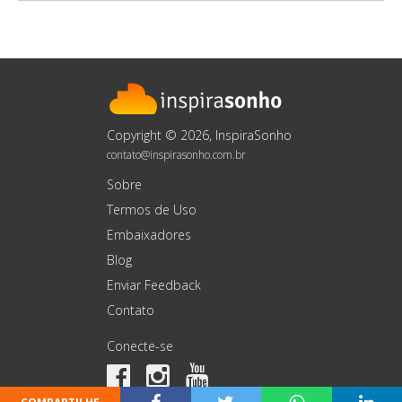
Copyright © 2026, InspiraSonho
contato@inspirasonho.com.br
Sobre
Termos de Uso
Embaixadores
Blog
Enviar Feedback
Contato
Conecte-se