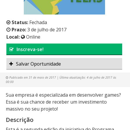
Status:
Fechada
Prazo:
3 de julho de 2017
Local:
Online
Inscreva-se!
Salvar Oportunidade
Publicado em
31 de maio de 2017
| Última atualização:
4 de julho de 2017 às
00:00
Sua empresa é especializada em desenvolver games?
Essa é sua chance de receber um investimento
massivo no seu projeto!
Descrição
Esta é a segunda edição da iniciativa do Programa