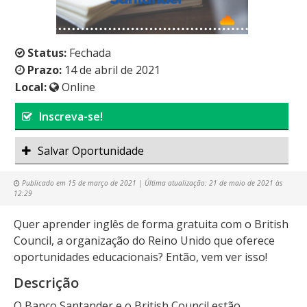
Status:
Fechada
Prazo:
14 de abril de 2021
Local:
Online
Inscreva-se!
Salvar Oportunidade
Publicado em
15 de março de 2021
| Última atualização:
21 de maio de 2021 às
12:29
Quer aprender inglês de forma gratuita com o British
Council, a organização do Reino Unido que oferece
oportunidades educacionais? Então, vem ver isso!
Descrição
O Banco Santander e o British Council estão