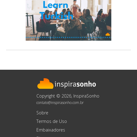
Copyright © 2026, InspiraSonho
contato@inspirasonho.com.br
Sobre
Termos de Uso
Embaixadores