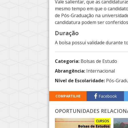
Vale salientar, que as candidatur
mesmo tempo em que o candidato 
de Pós-Graduação na universidad
candidatura podem ser conferido
Duração
A bolsa possui validade durante t
Categoria:
Bolsas de Estudo
Abrangência:
Internacional
Nível de Escolaridade:
Pós-Grad
Facebook
COMPARTILHE
OPORTUNIDADES RELACION
CURSOS