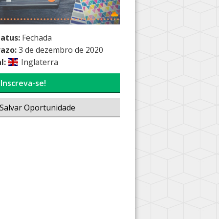
tatus:
Fechada
razo:
3 de dezembro de 2020
l:
Inglaterra
Inscreva-se!
Salvar Oportunidade