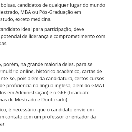
bolsas, candidatos de qualquer lugar do mundo
 Mestrado, MBA ou Pós-Graduação em
studo, exceto medicina.
andidato ideal para participação, deve
 potencial de liderança e comprometimento com
oas.
o, porém, na grande maioria deles, para se
rmulário online, histórico acadêmico, cartas de
te-se, pois além da candidatura, certos cursos
de proficiência na língua inglesa, além do GMAT
os em Administração) e o GRE (Graduate
mas de Mestrado e Doutorado).
ico, é necessário que o candidato envie um
 em contato com um professor orientador da
tar.