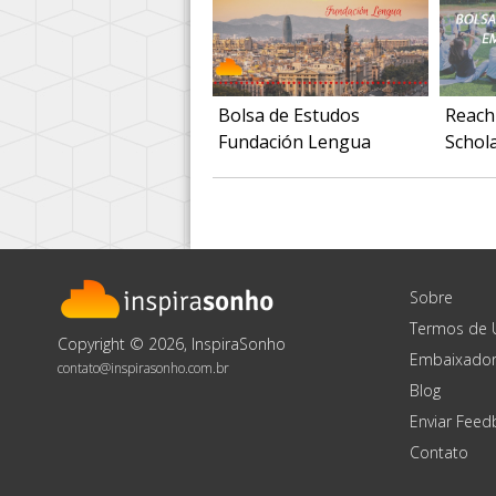
Bolsa de Estudos
Reach
Fundación Lengua
Schol
Sobre
Termos de 
Copyright © 2026, InspiraSonho
Embaixador
contato@inspirasonho.com.br
Blog
Enviar Feed
Contato