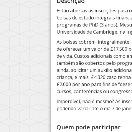
Descrição
Estão abertas as inscrições para
bolsas de estudo integrais financ
programas de PhD (3 anos), Mestr
Universidade de Cambridge, na Ing
As bolsas cobrem, integralmente, 
de oferecer um valor de £17.500 
de vida. Custos adicionais como 
também são cobertos pelo progra
ainda, solicitar um auxílio adicio
criança, e mais £4.320 caso tenha
£2.000 por ano para fins de “dese
cursos, conferências ou congress
Imperdível, não é mesmo? As inscr
podendo variar até o dia 7 de jane
Quem pode participar