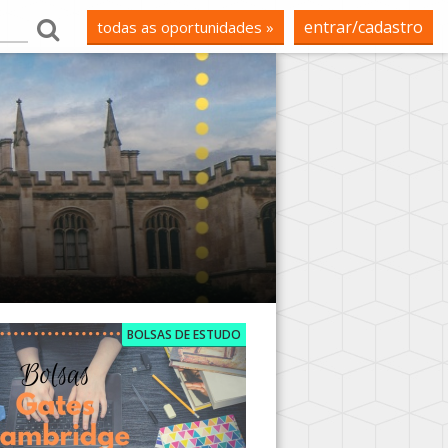
entrar/cadastro
todas as oportunidades »
BOLSAS DE ESTUDO