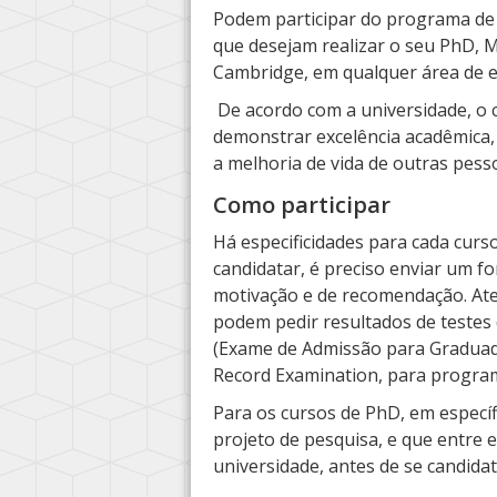
Podem participar do programa de 
que desejam realizar o seu PhD,
Cambridge, em qualquer área de e
De acordo com a universidade, o c
demonstrar excelência acadêmica,
a melhoria de vida de outras pess
Como participar
Há especificidades para cada curs
candidatar, é preciso enviar um fo
motivação e de recomendação. Aten
podem pedir resultados de testes 
(Exame de Admissão para Graduad
Record Examination, para progra
Para os cursos de PhD, em específ
projeto de pesquisa, e que entre
universidade, antes de se candida