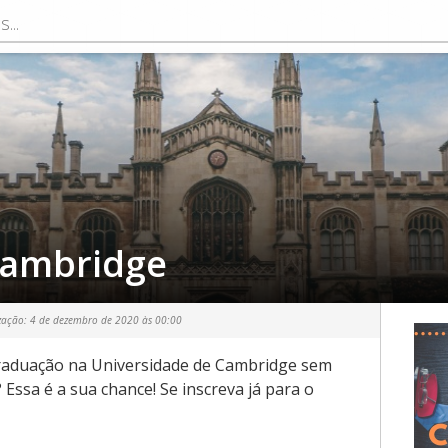
Cambridge
zação:
4 de dezembro de 2020 às 00:00
raduação na Universidade de Cambridge sem
Essa é a sua chance! Se inscreva já para o