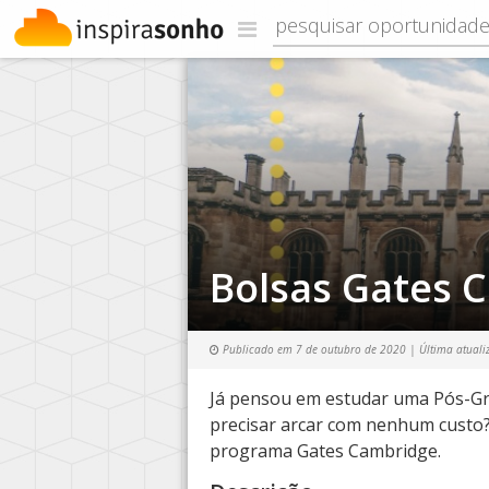
Bolsas Gates 
Publicado em
7 de outubro de 2020
| Última atuali
Já pensou em estudar uma Pós-G
precisar arcar com nenhum custo? 
programa Gates Cambridge.