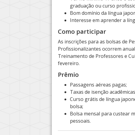
graduação ou curso profissi
Bom domínio da língua japon
Interesse em aprender a líng
Como participar
As inscrições para as bolsas de P
Profissionalizantes ocorrem anual
Treinamento de Professores e Cul
fevereiro.
Prêmio
Passagens aéreas pagas;
Taxas de isenção acadêmicas
Curso grátis de língua japo
bolsa;
Bolsa mensal para custear m
pessoais.