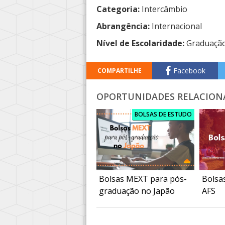
Categoria:
Intercâmbio
Abrangência:
Internacional
Nível de Escolaridade:
Graduaçã
Facebook
COMPARTILHE
OPORTUNIDADES RELACION
BOLSAS DE ESTUDO
Bolsas MEXT para pós-
Bolsa
graduação no Japão
AFS