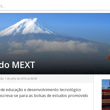
udo MEXT
ção:
1 de julho de 2016 às 00:00
 de educação e desenvolvimento tecnológico
screva-se para as bolsas de estudos promovido