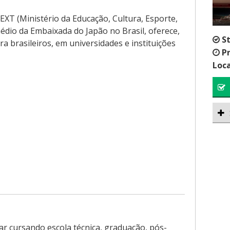
XT (Ministério da Educação, Cultura, Esporte,
médio da Embaixada do Japão no Brasil, oferece,
S
a brasileiros, em universidades e instituições
P
Loca
ar cursando escola técnica, graduação, pós-