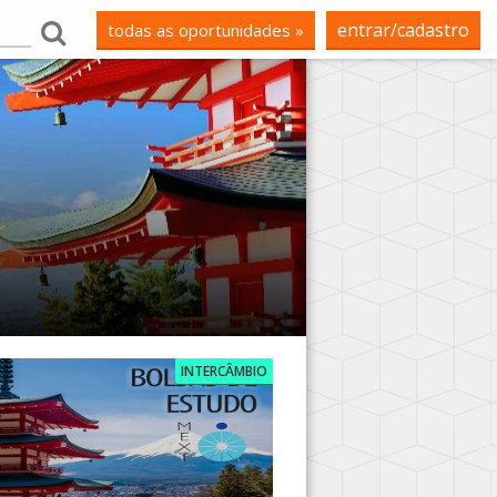
entrar/cadastro
todas as oportunidades »
INTERCÂMBIO