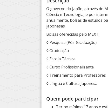
Descrição
O governo do Japão, através do ME
Ciência e Tecnologia) e por inter
anualmente, bolsas de estudos par
japonesas.
Bolsas oferecidas pelo MEXT:
◊ Pesquisa (Pós-Graduação)
◊ Graduação
◊ Escola Técnica
◊ Curso Profissionalizante
◊ Treinamento para Professores
◊ Língua e Cultura Japonesa
Quem pode participar
Ter no mínimo 17 anos e est