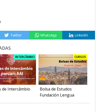
o
Twitter
WhatsApp
LinkedIn
ADAS
INTERCÂMBIO
CURSOS
s de Intercâmbio
Bolsa de Estudos
Fundación Lengua