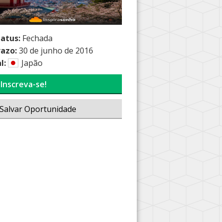
tatus:
Fechada
razo:
30 de junho de 2016
l:
Japão
Inscreva-se!
Salvar Oportunidade