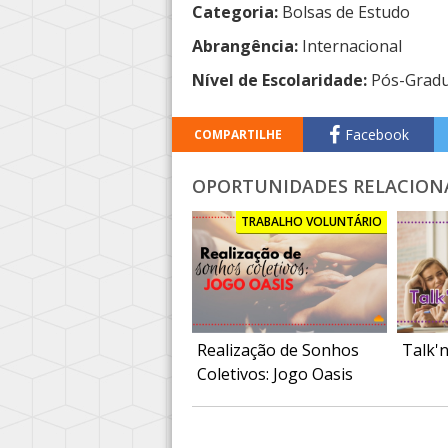
Categoria:
Bolsas de Estudo
Abrangência:
Internacional
Nível de Escolaridade:
Pós-Grad
Facebook
COMPARTILHE
OPORTUNIDADES RELACION
TRABALHO VOLUNTÁRIO
Realização de Sonhos
Talk'n
Coletivos: Jogo Oasis