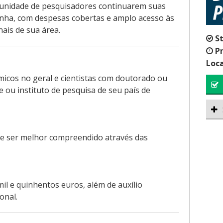
unidade de pesquisadores continuarem suas
nha, com despesas cobertas e amplo acesso às
nais de sua área.
S
P
Loca
micos no geral e cientistas com doutorado ou
ou instituto de pesquisa de seu país de
de ser melhor compreendido através das
.
l e quinhentos euros, além de auxílio
ional.