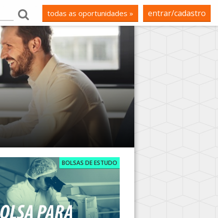
entrar/cadastro
todas as oportunidades »
BOLSAS DE ESTUDO