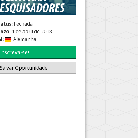
tatus:
Fechada
razo:
1 de abril de 2018
l:
Alemanha
Inscreva-se!
Salvar Oportunidade