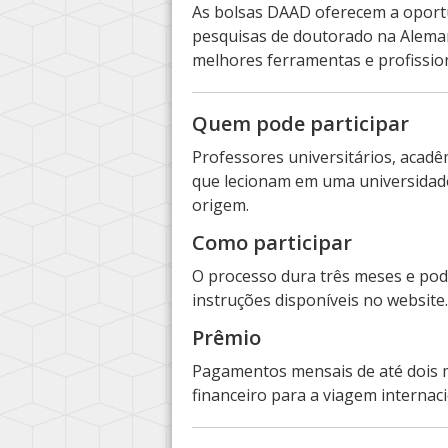
As bolsas DAAD oferecem a oport
pesquisas de doutorado na Alema
melhores ferramentas e profissio
Quem pode participar
Professores universitários, acadê
que lecionam em uma universidade 
origem.
Como participar
O processo dura três meses e po
instruções disponíveis no website
Prêmio
Pagamentos mensais de até dois mi
financeiro para a viagem internac