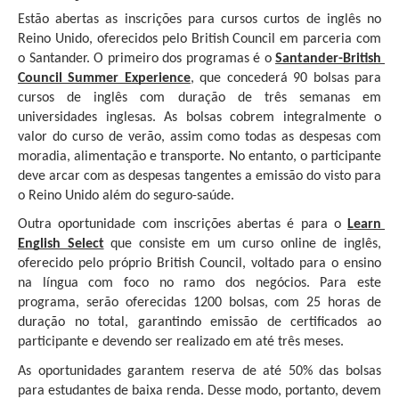
Estão abertas as inscrições para cursos curtos de inglês no 
Reino Unido, oferecidos pelo British Council em parceria com 
o Santander. O primeiro dos programas é o 
Santander-British 
Council Summer Experience
, que concederá 90 bolsas para 
cursos de inglês com duração de três semanas em 
universidades inglesas. As bolsas cobrem integralmente o 
valor do curso de verão, assim como todas as despesas com 
moradia, alimentação e transporte. No entanto, o participante 
deve arcar com as despesas tangentes a emissão do visto para 
o Reino Unido além do seguro-saúde.
Outra oportunidade com inscrições abertas é para o 
Learn 
English Select
 que consiste em um curso online de inglês, 
oferecido pelo próprio British Council, voltado para o ensino 
na língua com foco no ramo dos negócios. Para este 
programa, serão oferecidas 1200 bolsas, com 25 horas de 
duração no total, garantindo emissão de certificados ao 
participante e devendo ser realizado em até três meses.
As oportunidades garantem reserva de até 50% das bolsas 
para estudantes de baixa renda. Desse modo, portanto, devem 