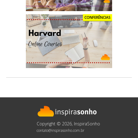
CONFERÊNCIAS
Copyright © 2026, InspiraSonho
contato@inspirasonho.com.br