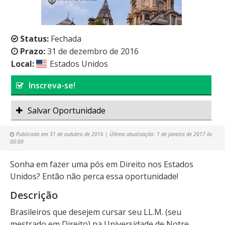
Status:
Fechada
Prazo:
31 de dezembro de 2016
Local:
Estados Unidos
Inscreva-se!
Salvar Oportunidade
Publicado em
31 de outubro de 2016
| Última atualização:
1 de janeiro de 2017 às
00:00
Sonha em fazer uma pós em Direito nos Estados
Unidos? Então não perca essa oportunidade!
Descrição
Brasileiros que desejem cursar seu LL.M. (seu
mestrado em Direito) na Universidade de Notre