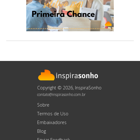
Copyright © 2026, InspiraSonho
contato@inspirasonho.com.br
Sobre
Termos de Uso
Embaixadores
Blog
Enviar Feedback