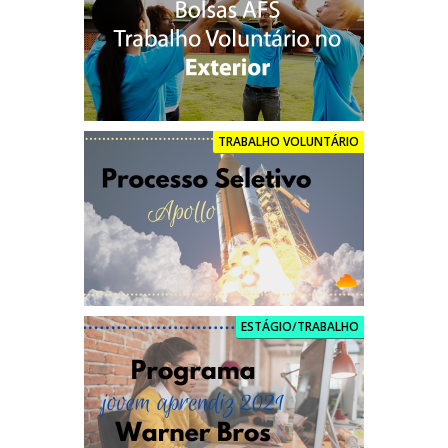
TRABALHO VOLUNTÁRIO
ESTÁGIO/TRABALHO