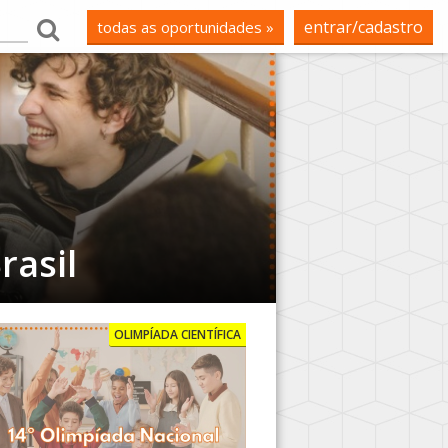
entrar/cadastro
todas as oportunidades »
rasil
OLIMPÍADA CIENTÍFICA