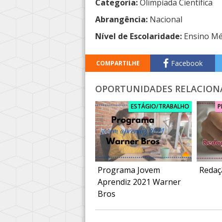
Categoria:
Olimpíada Científica
Abrangência:
Nacional
Nível de Escolaridade:
Ensino Mé
Facebook
COMPARTILHE
OPORTUNIDADES RELACION
ESTÁGIO/TRABALHO
P
Programa Jovem
Redaç
Aprendiz 2021 Warner
Bros