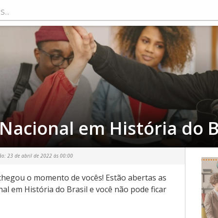
Nacional em História do B
ão:
23 de abril de 2022 às 00:00
 chegou o momento de vocês! Estão abertas as
al em História do Brasil e você não pode ficar