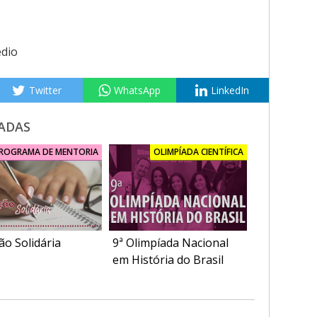
dio
Twitter
WhatsApp
LinkedIn
ADAS
ROGRAMA DE MENTORIA
OLIMPÍADA CIENTÍFICA
ão Solidária
9ª Olimpíada Nacional
em História do Brasil