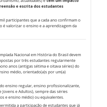
 urbanismo, atualidades) e
tem um impacto
preensão e escrita dos estudantes
mil participantes que a cada ano confirmam o
vo é valorizar o ensino e a aprendizagem da
limpíada Nacional em História do Brasil devem
mpostas por três estudantes regularmente
nono anos (antigas sétima e oitava séries) do
sino médio, orientado(a)s por um(a)
o ensino regular, ensino profissionalizante,
e Jovens e Adultos), sempre das séries
nos e ensino médio) ou equivalentes.
rmitida a participação de estudantes que já