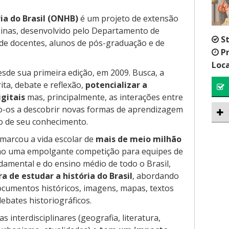
ia do Brasil (ONHB)
é um projeto de extensão
inas, desenvolvido pelo Departamento de
S
 de docentes, alunos de pós-graduação e de
P
Loca
sde sua primeira edição, em 2009. Busca, a
rita, debate e reflexão,
potencializar a
gitais
mas, principalmente, as interações entre
o-os a descobrir novas formas de aprendizagem
ão de seu conhecimento.
 marcou a vida escolar de
mais de meio milhão
mo uma empolgante competição para equipes de
damental e do ensino médio de todo o Brasil,
 de estudar a história do Brasil
, abordando
ocumentos históricos, imagens, mapas, textos
ebates historiográficos.
interdisciplinares (geografia, literatura,