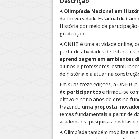
Descrição
A
Olimpíada Nacional em Histór
da Universidade Estadual de Camp
História por meio da participação
graduação.
A ONHB é uma atividade online, de
partir de atividades de leitura, esc
aprendizagem em ambientes di
alunos e professores, estimuland
de história e a atuar na construç
Em suas treze edições, a ONHB já
de participantes
e firmou-se co
oitavo e nono anos do ensino fun
trazendo
uma proposta inovadora
temas fundamentais a partir de d
acadêmicos, pesquisas inéditas e d
A Olimpíada também mobiliza temas 