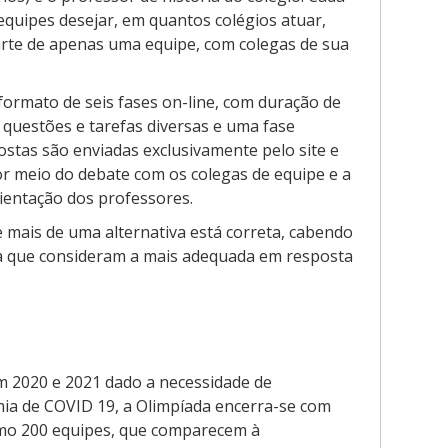
equipes desejar, em quantos colégios atuar,
rte de apenas uma equipe, com colegas de sua
ormato de seis fases on-line, com duração de
uestões e tarefas diversas e uma fase
postas são enviadas exclusivamente pelo site e
or meio do debate com os colegas de equipe e a
rientação dos professores.
e mais de uma alternativa está correta, cabendo
iva que consideram a mais adequada em resposta
em 2020 e 2021 dado a necessidade de
mia de COVID 19, a Olimpíada encerra-se com
imo 200 equipes, que comparecem à