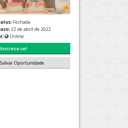
tatus:
Fechada
razo:
22 de abril de 2022
l:
Online
Inscreva-se!
Salvar Oportunidade