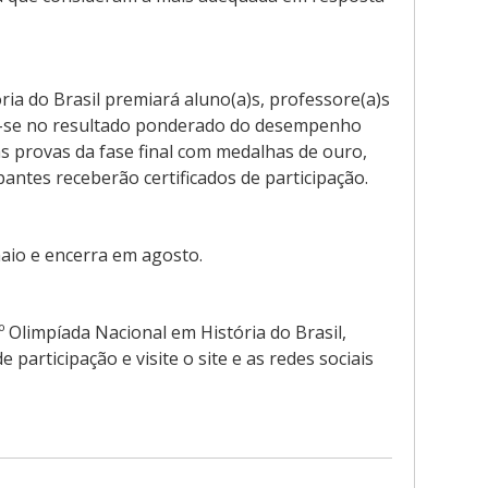
ria do Brasil premiará aluno(a)s, professore(a)s
do-se no resultado ponderado do desempenho
as provas da fase final com medalhas de ouro,
antes receberão certificados de participação.
maio e encerra em agosto.
 Olimpíada Nacional em História do Brasil,
e participação e visite o site e as redes sociais