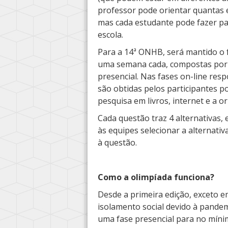
professor pode orientar quantas 
mas cada estudante pode fazer pa
escola.
Para a 14ª ONHB, será mantido o f
uma semana cada, compostas por q
presencial. Nas fases on-line res
são obtidas pelos participantes p
pesquisa em livros, internet e a o
Cada questão traz 4 alternativas, 
às equipes selecionar a alternat
à questão.
Como a olimpíada funciona?
Desde a primeira edição, exceto 
isolamento social devido à pande
uma fase presencial para no mín