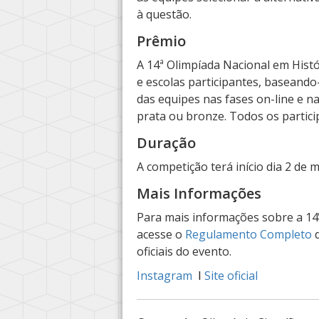
à questão.
Prêmio
A 14ª Olimpíada Nacional em Histó
e escolas participantes, basean
das equipes nas fases on-line e n
prata ou bronze. Todos os particip
Duração
A competição terá início dia 2 de 
Mais Informações
Para mais informações sobre a 14º
acesse o
Regulamento Completo
d
oficiais do evento.
Instagram
Site oficial
 I