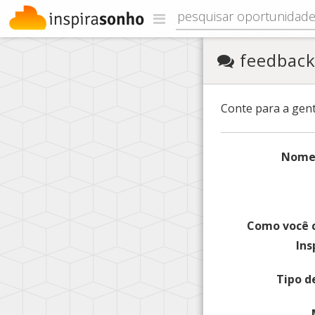
feedbac
Conte para a gent
Nome
Como você 
Ins
Tipo d