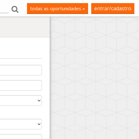
entrar/cadastro
todas as oportunidades »