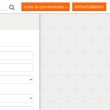
entrar/cadastro
todas as oportunidades »