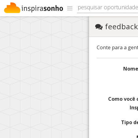
feedbac
Conte para a gent
Nome
Como você 
Ins
Tipo d