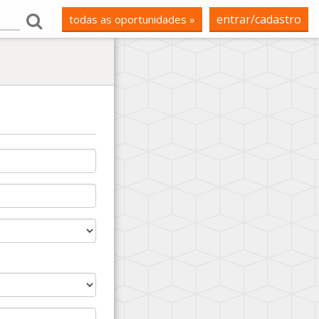
entrar/cadastro
todas as oportunidades »