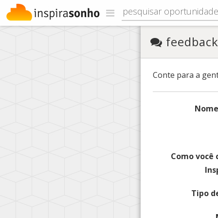
feedbac
Conte para a gent
Nome
Como você 
Ins
Tipo d