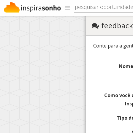
feedbac
Conte para a gent
Nome
Como você 
Ins
Tipo d