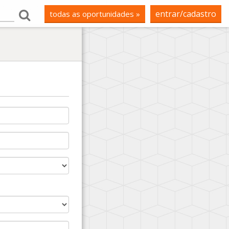
entrar/cadastro
todas as oportunidades »