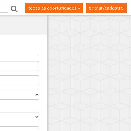
entrar/cadastro
todas as oportunidades »