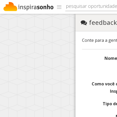
feedbac
Conte para a gent
Nome
Como você 
Ins
Tipo d